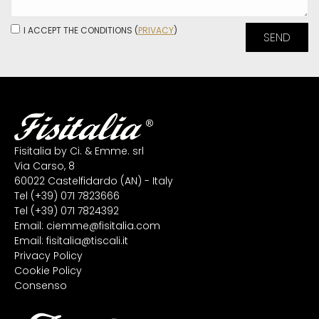
I ACCEPT THE CONDITIONS (
PRIVACY
)
Fisitalia by Ci. & Emme. srl
Via Carso, 8
60022 Castelfidardo (AN) - Italy
Tel
(+39) 071 7823666
Tel
(+39) 071 7824392
Email:
ciemme@fisitalia.com
Email:
fisitalia@tiscali.it
Privacy Policy
Cookie Policy
Consenso