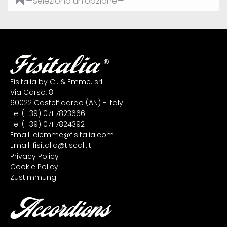
Fisitalia by Ci. & Emme. srl
Via Carso, 8
60022 Castelfidardo (AN) - Italy
Tel
(+39) 071 7823666
Tel
(+39) 071 7824392
Email:
ciemme@fisitalia.com
Email:
fisitalia@tiscali.it
Privacy Policy
Cookie Policy
Zustimmung
Accordions