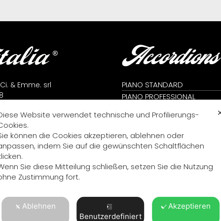
Accordions
PIANO STANDARD
 Ci. & Emme. srl
8
PIANO PROFESSIONAL
lfidardo (AN) - Italy
CROMATIC STANDARD
Diese Website verwendet technische und Profilierungs-
71 7823666
CROMATIC PROFESSIONAL
Cookies.
71 7824392
CROMATIC KONVERTER
Sie können die Cookies akzeptieren, ablehnen oder
me@fisitalia.com
PIANO KONVERTER
anpassen, indem Sie auf die gewünschten Schaltflächen
alia@tiscali.it
DIATONISCH
klicken.
icy
Wenn Sie diese Mitteilung schließen, setzen Sie die Nutzung
icy
ohne Zustimmung fort.
ng
Ablehnen
Akzeptieren
Benutzerdefiniert