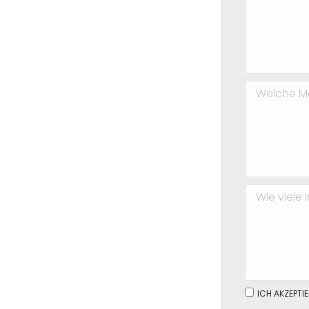
ICH AKZEPTI