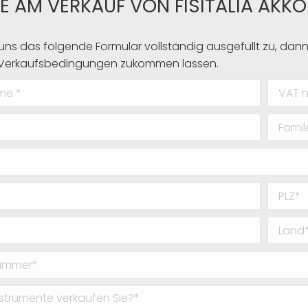
IE AM VERKAUF VON FISITALIA AKK
uns das folgende Formular vollständig ausgefüllt zu, dann
 Verkaufsbedingungen zukommen lassen.