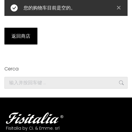
您的购物车目前是空的。
返回商店
Cerca
Search:
Fisitalia by Ci. & Emme. srl