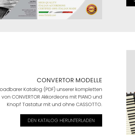
CONVERTOR MODELLE
oadbarer Katalog (PDF) unserer kompletten
n von CONVERTOR Akkordeons mit PIANO und
Knopf Tastatur mit und ohne CASSOTTO.
DEN KATALOG HERUNTERLADEN