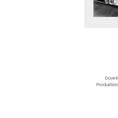
Downl
Produktio