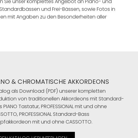
n Sie unser komplettes Angebot an Piano- und
Standardbässen und Frei-Bässen, sowie Fotos in
en mit Angaben zu den Besonderheiten aller
ANO & CHROMATISCHE AKKORDEONS
alog als Download (PDF) unserer kompletten
duktion von traditionellen Akkordeons mit Standard-
s PIANO Tastatur, PROFESSIONAL mit und ohne
SOTTO, PROFESSIONAL Standard-Bass
pfakkordeon mit und ohne CASSOTTO.