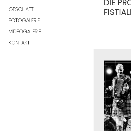
DIE PR
GESCHÄFT
FISTIA
FOTOGALERIE
VIDEOGALERIE
KONTAKT