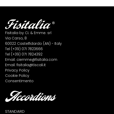
Fisitalia by Ci. & Emme. srl
Via Carso, 8
60022 Castelfidardo (AN) - Italy
Tel
(+39) 071 7823666
Tel
(+39) 071 7824392
Email:
ciemme@fisitalia.com
Email:
fisitalia@tiscali.it
Privacy Policy
Cookie Policy
Consentimento
Accordions
STANDARD