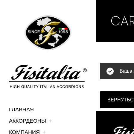
CA
Ваша к
ВЕРНУТЬС
ГЛАВНАЯ
АККОРДЕОНЫ
КОМПАНИЯ