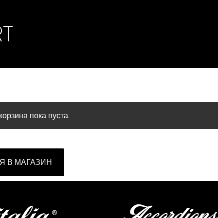
RT
орзина пока пуста.
Я В МАГАЗИН
Accordions