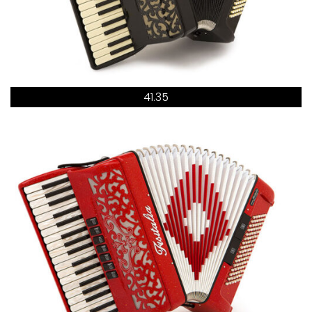
41.35