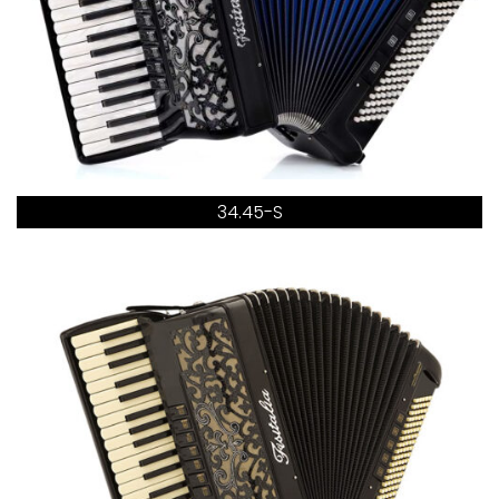
34.45-S