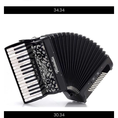
34.34
30.34