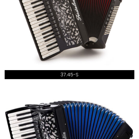
37.45-S