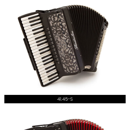
41.45-S