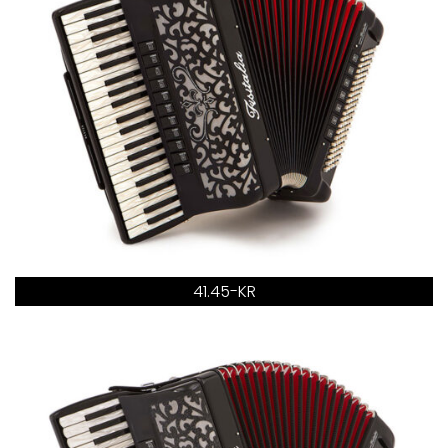
41.45-KR