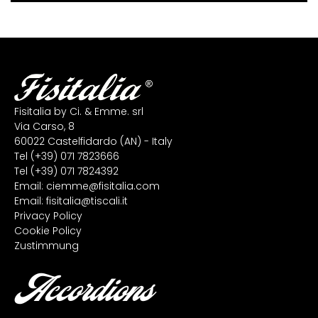
Fisitalia by Ci. & Emme. srl
Via Carso, 8
60022 Castelfidardo (AN) - Italy
Tel
(+39) 071 7823666
Tel
(+39) 071 7824392
Email:
ciemme@fisitalia.com
Email:
fisitalia@tiscali.it
Privacy Policy
Cookie Policy
Zustimmung
Accordions