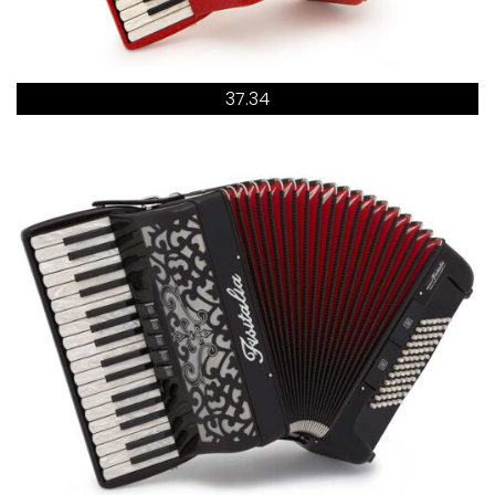
37.34