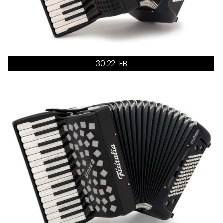
30.22-FB