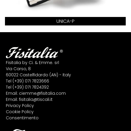
UNICA-P
Fisitalia by Ci. & Emme. srl
Via Carso, 8
60022 Castelfidardo (AN) - Italy
Tel
(+39) 071 7823666
Tel
(+39) 071 7824392
Email:
ciemme@fisitalia.com
Email:
fisitalia@tiscali.it
Privacy Policy
Cookie Policy
Consentimento