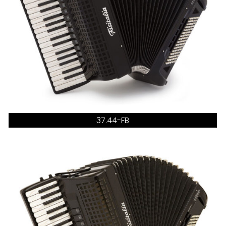
37.44-FB