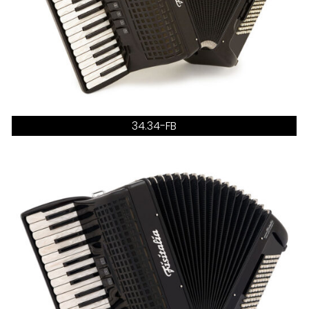
34.34-FB