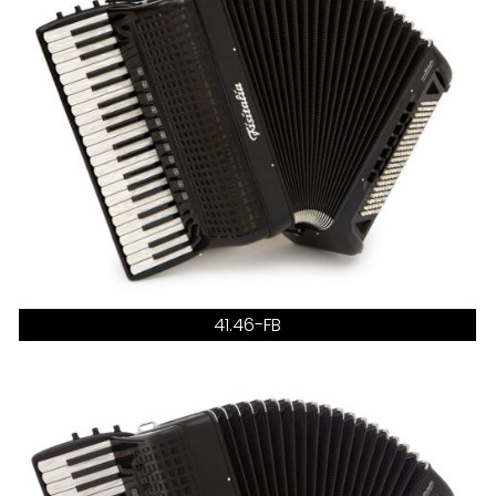
41.46-FB