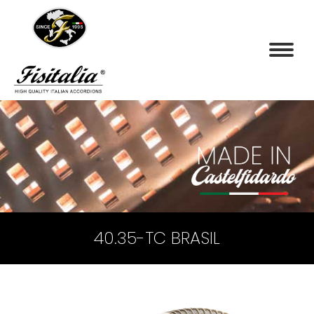
40.35-TC BRASIL