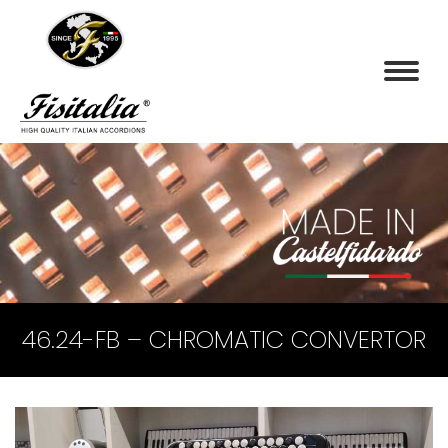
46.24-FB – CHROMATIC CONVERTOR