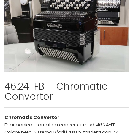
46.24-FB – Chromatic
Convertor
Chromatic Convertor
Fisarmonica cromatica convertor mod. 46.24-FB
Colore nero, Sistema B/griff russo, tastiera con 77