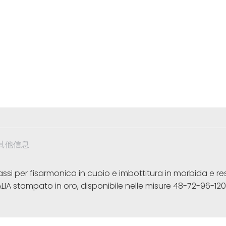
其他信息
si per fisarmonica in cuoio e imbottitura in morbida e re
ALIA stampato in oro, disponibile nelle misure 48-72-96-120