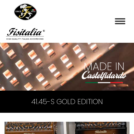
41.45-S GOLD EDITION