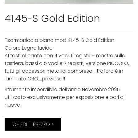
41.45-S Gold Edition
Fisarmonica a piano mod 41.45-S Gold Edition
Colore Legno lucido
41 tasti al canto con 4 voci, 11 registri + mastro sulla
tastiera, bassi a 5 voci e 7 registri, versione PICCOLO,
tutti gli accessori metallici compreso il traforo è in
laminato ORO….preziosa!!
Strumento imperdibile dell’anno Novembre 2025
utilizzato esclusivamente per esposizione e pari al
nuovo.
CHIEDI IL PREZZO >