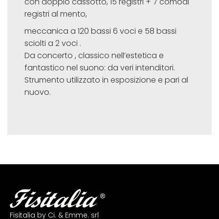
con doppio cassotto, 15 registri + 7 comodi
registri al mento,
meccanica a 120 bassi 6 voci e 58 bassi
sciolti a 2 voci .
Da concerto , classico nell’estetica e
fantastico nel suono: da veri intenditori.
Strumento utilizzato in esposizione e pari al
nuovo.
Fisitalia by Ci. & Emme. srl