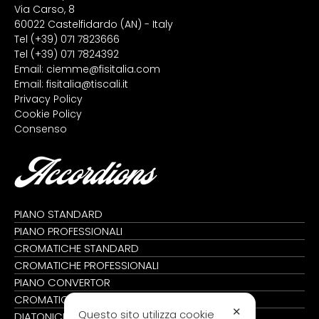
Via Carso, 8
60022 Castelfidardo (AN) - Italy
Tel
(+39) 071 7823666
Tel
(+39) 071 7824392
Email:
ciemme@fisitalia.com
Email:
fisitalia@tiscali.it
Privacy Policy
Cookie Policy
Consenso
Accordions
PIANO STANDARD
PIANO PROFESSIONALI
CROMATICHE STANDARD
CROMATICHE PROFESSIONALI
PIANO CONVERTOR
CROMATICHE CONVERTOR
✕
Questo sito utilizza cookie
DIATONICHE