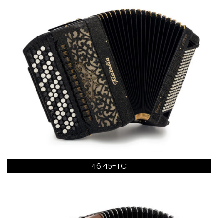
46.45-TC