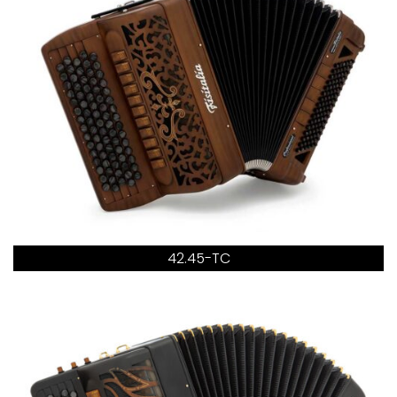
42.45-TC