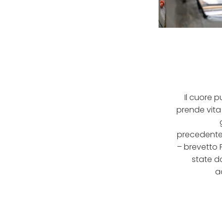
Il cuore 
prende vita 
precedente
– brevetto F
state do
a