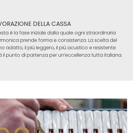
VORAZIONE DELLA CASSA
sta è la fase iniziale dalla quale ogni straordinaria
armonica prende forma e consistenza. La scelta del
o adatto, il più leggero, il più acustico e resistente
à il punto di partenza per un’eccellenza tutta italiana.