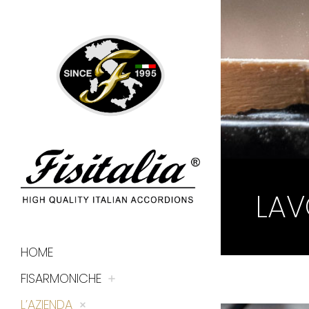
LAV
HOME
FISARMONICHE
L’AZIENDA