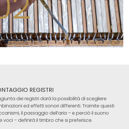
02
NTAGGIO REGISTRI
giunta dei registri darà la possibilità di scegliere
binazioni ed effetti sonori differenti. Tramite questi
canismi, il passaggio dell’aria – e perciò il suono
e voci – definirà il timbro che si preferisce.