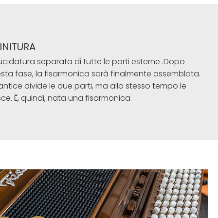
FINITURA
lucidatura separata di tutte le parti esterne .Dopo
sta fase, la fisarmonica sarà finalmente assemblata.
mantice divide le due parti, ma allo stesso tempo le
sce. È, quindi, nata una fisarmonica.