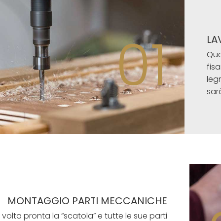
01
LA
Que
fis
legn
sar
MONTAGGIO PARTI MECCANICHE
volta pronta la “scatola” e tutte le sue parti