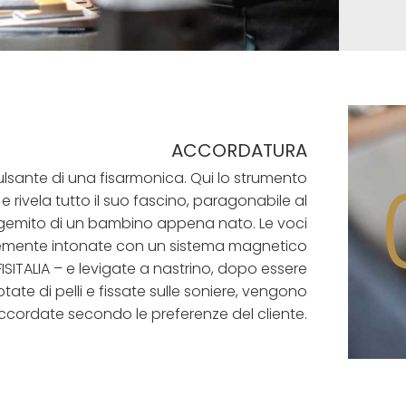
ACCORDATURA
pulsante di una fisarmonica. Qui lo strumento
e rivela tutto il suo fascino, paragonabile al
gemito di un bambino appena nato. Le voci
mente intonate con un sistema magnetico
ISITALIA – e levigate a nastrino, dopo essere
tate di pelli e fissate sulle soniere, vengono
ccordate secondo le preferenze del cliente.