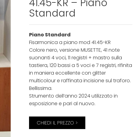
41.45-KR – Piano
Standard
Piano Standard
Fisarmonica a piano mod 41.45-KR
Colore nero, versione MUSETTE, 41 note
suonanti 4 voci, 11 registri + mastro sulla
tastiera, 120 bassi a 5 voci e 7 registri, rifinita
in maniera eccellente con glitter
multicolour e raffinata incisione sul traforo.
Bellissima.
Strumento dell’anno 2024 utilizzato in
esposizione e pari al nuovo.
CHIEDI IL PREZZO >