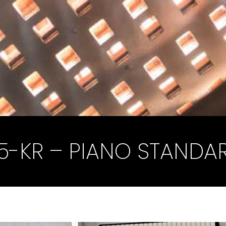
45-KR – PIANO STANDA