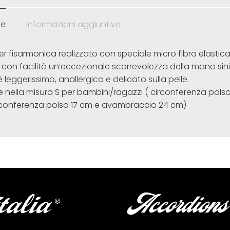
ne
Informazioni aggiuntive
 fisarmonica realizzato con speciale micro fibra elastica,
con facilità un’eccezionale scorrevolezza della mano sini
è leggerissimo, anallergico e delicato sulla pelle.
le nella misura S per bambini/ragazzi ( circonferenza pol
irconferenza polso 17 cm e avambraccio 24 cm)
Accordions