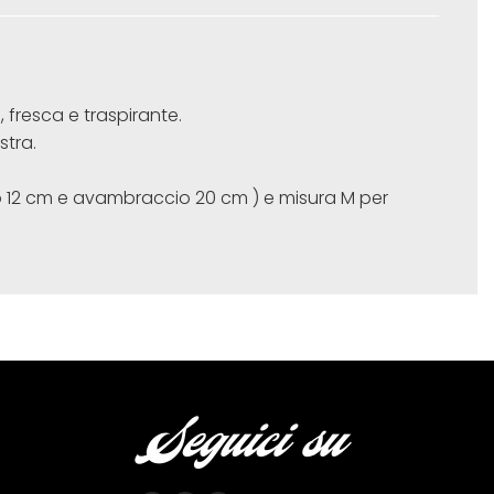
 fresca e traspirante.
stra.
so 12 cm e avambraccio 20 cm ) e misura M per
Seguici su