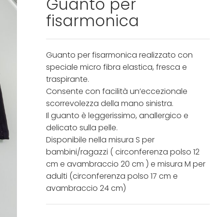
Guanto per
fisarmonica
Guanto per fisarmonica realizzato con
speciale micro fibra elastica, fresca e
traspirante.
Consente con facilità un’eccezionale
scorrevolezza della mano sinistra.
Il guanto è leggerissimo, anallergico e
delicato sulla pelle.
Disponibile nella misura S per
bambini/ragazzi ( circonferenza polso 12
cm e avambraccio 20 cm ) e misura M per
adulti (circonferenza polso 17 cm e
avambraccio 24 cm)