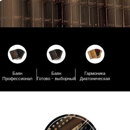
Баян
Баян
Гармоника
Профессионал
Готово - выборный
Диатоническая