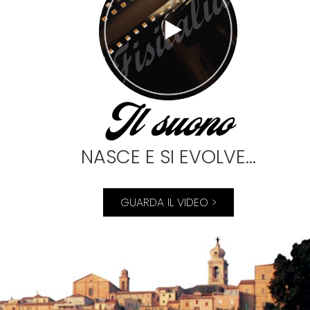
Il suono
NASCE E SI EVOLVE...
GUARDA IL VIDEO >