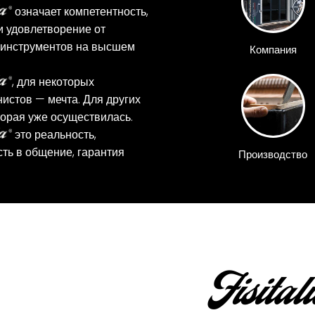
означает компетентность,
и удовлетворение от
 инструментов на высшем
Компания
, для некоторых
истов — мечта. Для других
торая уже осуществилась.
это реальность,
ть в общение, гарантия
Производство
Fisital