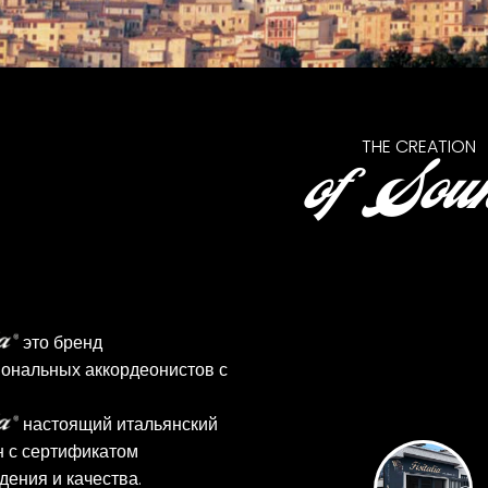
THE CREATION
of Sou
это бренд
ональных аккордеонистов с
.
настоящий итальянский
н с сертификатом
дения и качества.