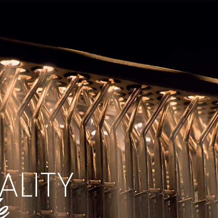
A
L
I
T
Y
e