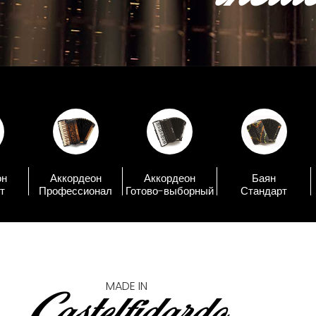
он
Аккордеон
Аккордеон
Баян
т
Профессионал
Готово-выборный
Стандарт
MADE IN
Castelfidardo