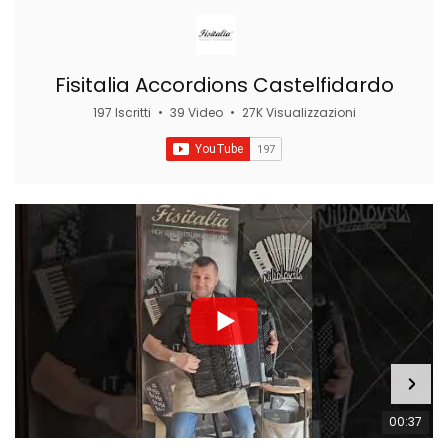
Fisitalia Accordions Castelfidardo
197 Iscritti
•
39 Video
•
27K Visualizzazioni
00:37