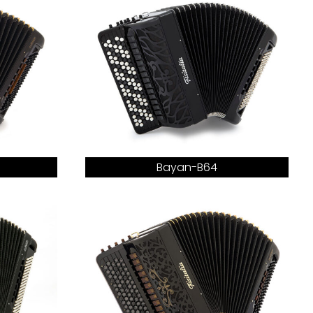
Bayan-B64