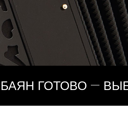
БАЯН ГОТОВО — В