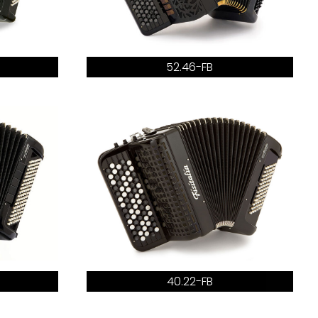
52.46-FB
40.22-FB