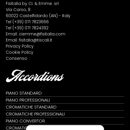
Fisitalia by Ci. & Emme. srl
Via Carso, 8
60022 Castelfidardo (AN) - Italy
Tel
(+39) 071 7823666
Tel
(+39) 071 7824392
Email:
ciemme@fisitalia.com
Email:
fisitalia@tiscali.it
Privacy Policy
Cookie Policy
Consenso
Accordions
PIANO STANDARD
PIANO PROFESSIONALI
CROMATICHE STANDARD
CROMATICHE PROFESSIONALI
PIANO CONVERTOR
CROMATICHE CONVERTOR