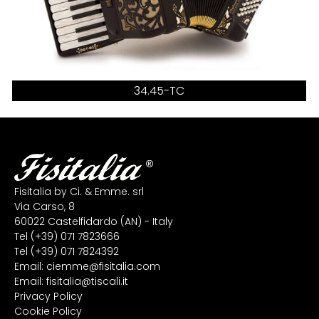
34.45-TC
Fisitalia by Ci. & Emme. srl
Via Carso, 8
60022 Castelfidardo (AN) - Italy
Tel
(+39) 071 7823666
Tel
(+39) 071 7824392
Email:
ciemme@fisitalia.com
Email:
fisitalia@tiscali.it
Privacy Policy
Cookie Policy