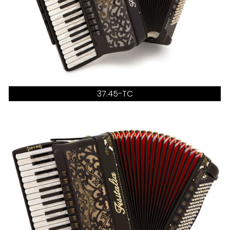
37.45-TC