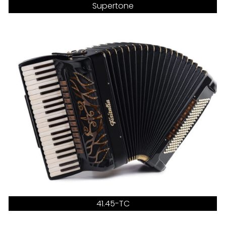
Supertone
41.45-TC