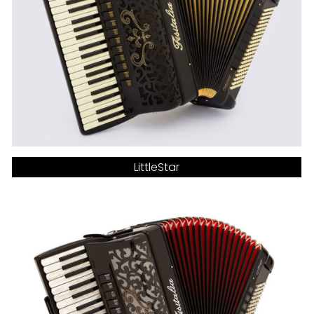
LittleStar