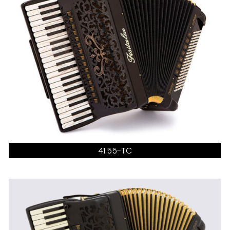
41.55-TC