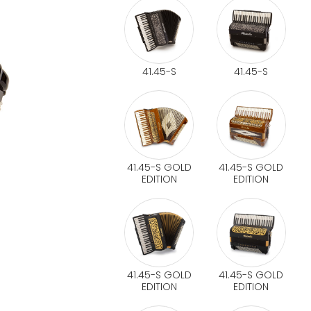
41.45-S
41.45-S
41.45-S GOLD
41.45-S GOLD
EDITION
EDITION
41.45-S GOLD
41.45-S GOLD
EDITION
EDITION