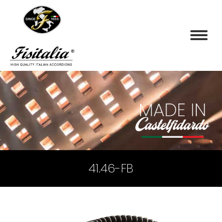
41.46-FB