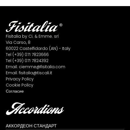
Fisitalia by Ci. & Emme. srl
Via Carso, 8
60022 Castelfidardo (AN) - Italy
Tel
(+39) 071 7823666
Tel
(+39) 071 7824392
Email:
ciemme@fisitalia.com
Email:
fisitalia@tiscali.it
Privacy Policy
Cookie Policy
Согласие
Accordions
АККОРДЕОН СТАНДАРТ