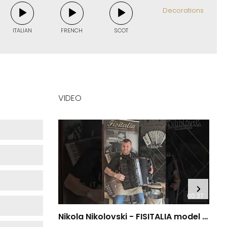
Decorations
ITALIAN
FRENCH
SCOT
VIDEO
00:37
Nikola Nikolovski - FISITALIA model 41.45-TC Luxury