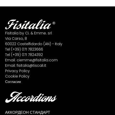
Fisitalia by Ci. & Emme. srl
Via Carso, 8
60022 Castelfidardo (AN) - Italy
Tel
(+39) 071 7823666
Tel
(+39) 071 7824392
Email:
ciemme@fisitalia.com
Email:
fisitalia@tiscali.it
Privacy Policy
Cookie Policy
Согласие
Accordions
АККОРДЕОН СТАНДАРТ