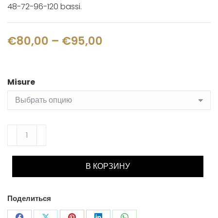
48-72-96-120 bassi.
Диапазон
€
80,00
–
€
95,00
цен:
€80,00
Misure
–
€95,00
Количество
товара
Tracolle
В КОРЗИНУ
Gold
Поделиться